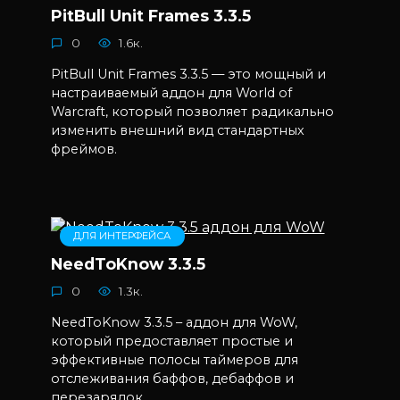
PitBull Unit Frames 3.3.5
0
1.6к.
PitBull Unit Frames 3.3.5 — это мощный и
настраиваемый аддон для World of
Warcraft, который позволяет радикально
изменить внешний вид стандартных
фреймов.
ДЛЯ ИНТЕРФЕЙСА
NeedToKnow 3.3.5
0
1.3к.
NeedToKnow 3.3.5 – аддон для WoW,
который предоставляет простые и
эффективные полосы таймеров для
отслеживания баффов, дебаффов и
перезарядок.