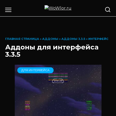
Перейти
к
содержанию
ГЛАВНАЯ СТРАНИЦА
»
АДДОНЫ
»
АДДОНЫ 3.3.5
»
ИНТЕРФЕЙС
Аддоны для интерфейса
3.3.5
ДЛЯ ИНТЕРФЕЙСА