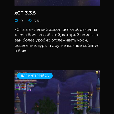
xCT 3.3.5
0
3.6к.
xCT 3.3.5 – лёгкий аддон для отображения
текста боевых событий, который помогает
вам более удобно отслеживать урон,
исцеление, ауры и другие важные события
в бою.
ДЛЯ ИНТЕРФЕЙСА