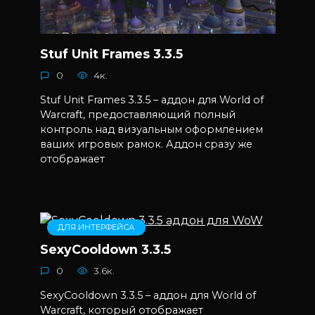
Stuf Unit Frames 3.3.5
0
4к.
Stuf Unit Frames 3.3.5 – аддон для World of
Warcraft, предоставляющий полный
контроль над визуальным оформлением
ваших игровых рамок. Аддон сразу же
отображает
ДЛЯ ИНТЕРФЕЙСА
SexyCooldown 3.3.5
0
3.6к.
SexyCooldown 3.3.5 – аддон для World of
Warcraft, который отображает