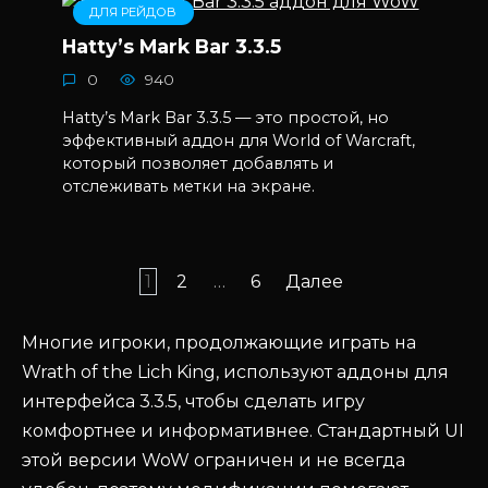
ДЛЯ РЕЙДОВ
Hatty’s Mark Bar 3.3.5
0
940
Hatty’s Mark Bar 3.3.5 — это простой, но
эффективный аддон для World of Warcraft,
который позволяет добавлять и
отслеживать метки на экране.
Пагинация
1
2
…
6
Далее
записей
Многие игроки, продолжающие играть на
Wrath of the Lich King, используют аддоны для
интерфейса 3.3.5, чтобы сделать игру
комфортнее и информативнее. Стандартный UI
этой версии WoW ограничен и не всегда