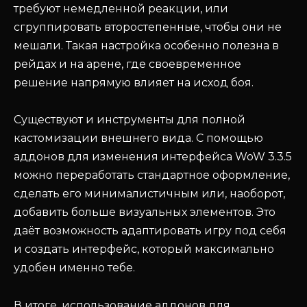
требуют немедленной реакции, или
сгруппировать второстепенные, чтобы они не
мешали. Такая настройка особенно полезна в
рейдах и на арене, где своевременное
решение напрямую влияет на исход боя.
Существуют и инструменты для полной
кастомизации внешнего вида. С помощью
аддонов для изменения интерфейса WoW 3.3.5
можно переработать стандартное оформление,
сделать его минималистичным или, наоборот,
добавить больше визуальных элементов. Это
даёт возможность адаптировать игру под себя
и создать интерфейс, который максимально
удобен именно тебе.
В итоге, использование аддонов для