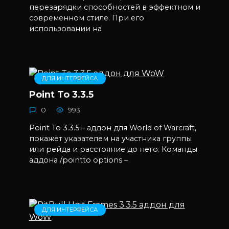
перезарядки способностей в эффектном и
современном стиле. При его
использовании на
ДЛЯ ИНТЕРФЕЙСА
Point To 3.3.5
0
993
Point To 3.3.5 – аддон для World of Warcraft,
покажет указателем на участника группы
или рейда и расстояние до него. Команды
аддона /pointto options –
ДЛЯ ИНТЕРФЕЙСА