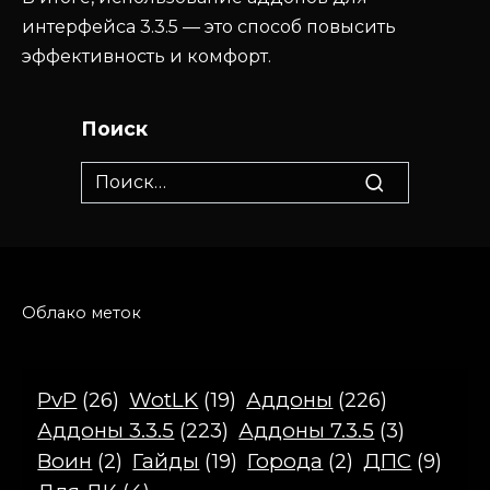
интерфейса 3.3.5 — это способ повысить
эффективность и комфорт.
Поиск
Search
for:
Облако меток
PvP
(26)
WotLK
(19)
Аддоны
(226)
Аддоны 3.3.5
(223)
Аддоны 7.3.5
(3)
Воин
(2)
Гайды
(19)
Города
(2)
ДПС
(9)