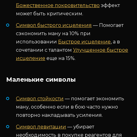
Божественное покровительство
эффект
может быть критическим.
Символ быстрого исцеления
— Помогает
сэкономить ману на 10% при
использовании
Быстрое исцеление
, а в
сочетании с талантом
Улучшенное быстрое
исцеление
еще на 15%.
Маленькие символы
Символ стойкости
— помогает экономить
ману, особенно если в бою часто нужно
повторно накладывать усиления.
Символ левитации
— убирает
необходимость в покупке реагентов для