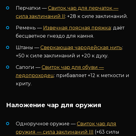
Перчатки —
Свиток чар для перчаток —
сила заклинаний II
: +28 к силе заклинаний.
Ремень —
Извечная поясная пряжка
: даёт
бесцветное гнездо для камня.
Штаны —
Сверкающая чародейская нить
:
+50 к силе заклинаний и +20 к духу.
Сапоги —
Свиток чар для обуви —
ледопроходец
: прибавляет +12 к меткости и
криту.
Наложение чар для оружия
Одноручное оружие —
Свиток чар для
оружия — сила заклинаний III
(+63 силы