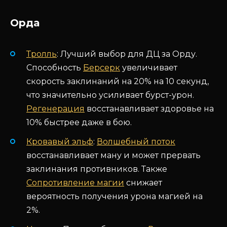
Орда
Тролль
: Лучший выбор для ДЦ за Орду.
Способность
Берсерк
увеличивает
скорость заклинаний на 20% на 10 секунд,
что значительно усиливает бурст-урон.
Регенерация
восстанавливает здоровье на
10% быстрее даже в бою.
Кровавый эльф
:
Волшебный поток
восстанавливает ману и может прервать
заклинания противников. Также
Сопротивление магии
снижает
вероятность получения урона магией на
2%.