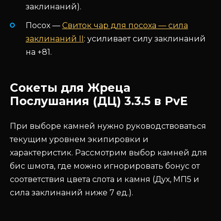
заклинаний).
Посох —
Свиток чар для посоха — сила
заклинаний II
: усиливает силу заклинаний
на +81.
Сокеты для Жреца
Послушания (ДЦ) 3.3.5 в PvE
При выборе камней нужно руководствоваться
текущим уровнем экипировки и
характеристик. Рассмотрим выбор камней для
бис шмота, где можно игнорировать бонус от
соответствия цвета слота и камня (Дух, МП5 и
сила заклинаний ниже 7 ед.).