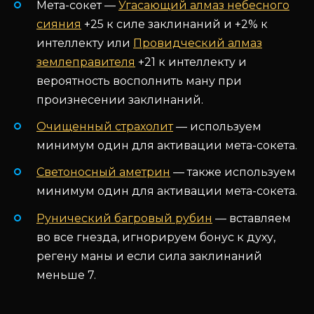
Мета-сокет —
Угасающий алмаз небесного
сияния
+25 к силе заклинаний и +2% к
интеллекту или
Провидческий алмаз
землеправителя
+21 к интеллекту и
вероятность восполнить ману при
произнесении заклинаний.
Очищенный страхолит
— используем
минимум один для активации мета-сокета.
Светоносный аметрин
— также используем
минимум один для активации мета-сокета.
Рунический багровый рубин
— вставляем
во все гнезда, игнорируем бонус к духу,
регену маны и если сила заклинаний
меньше 7.