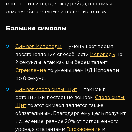
исцеления и поддержку рейда, поэтому я
отмечу обязательные и полезные глифы.
Большие символы
Символ Исповеди
— уменьшает время
восстановления способности
Исповедь
на
2 секунды, а так как мы берем талант
Стремление
, то уменьшаем КД Исповеди
до 8 секунд.
Символ слова силы: Щит
— так как в
ротации мы постоянно вешаем
Слово силы:
Щит
, то этот символ является также
обязательным. Благодаря ему цель получит
исцеление, равное 20% от поглощенного
урона, а с талантами
Вдохновение
и