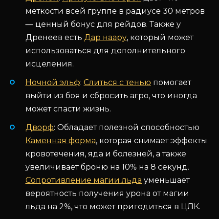
меткости всей группе в радиусе 30 метров
— ценный бонус для рейдов. Также у
Дренеев есть
Дар наару
, который может
использоваться для дополнительного
исцеления.
Ночной эльф
:
Слиться с тенью
помогает
выйти из боя и сбросить агро, что иногда
может спасти жизнь.
Дворф
: Обладает полезной способностью
Каменная форма
, которая снимает эффекты
кровотечения, яда и болезней, а также
увеличивает броню на 10% на 8 секунд.
Сопротивление магии льда
уменьшает
вероятность получения урона от магии
льда на 2%, что может пригодиться в ЦЛК.