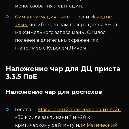
использования Левитации.
Символ исчадия Тьмы
— если
Исчадие
Тьмы
погибает, то вам возвращается 5% от
максимального запаса маны. Символ
полезен в длительных сражениях
(например с Королем Личом).
Наложение чар для ДЦ приста
3.3.5 ПвЕ
Наложение чар для доспехов
Голова —
Магический знак пылающих тайн
:
+30 к силе заклинаний и +20 к
критическому рейтингу или
Магический