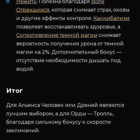
Нежить
: Полезна благодаря
Воле
Отрекшихся
, которая снимает страх, оковы
и другие эффекты контроля.
Каннибализм
позволяет восстанавливать здоровье, а
Сопротивление темной магии
снижает
вероятность получения урона от темной
магии на 2%. Дополнительный бонус —
отсутствие необходимости дышать под
водой.
Итог
Для Альянса Человек или Дреней являются
лучшим выбором, а для Орды — Тролль,
благодаря сильному бонусу к скорости
заклинаний.