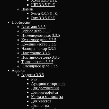
Холи 3.3.5 ПвЕ
ШП 3.3.5 ПвЕ
Шаман
Элем 3.3.5 ПвЕ
Энх 3.3.5 ПвЕ
Профессии
Алхимия 3.3.5
Горное дело 3.3.5
Инженерное дело 3.3.5
Кузнечное дело 3.3.5
Кожевничество 3.3.5
Наложение чар 3.3.5
Начертание 3.3.5
Портняжное дело 3.3.5
Травничество 3.3.5
Ювелирное дело 3.3.5
Аддоны
Аддоны 3.3.5
PvP
Аукцион и торговля
Для достижений
Для интерфейса
Карта и миникарта
Для квестов
Для почты