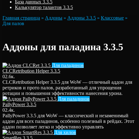
База данных 3.3.5
Калькулятор талантов 3.3.5
Главная страница
»
Аддоны
»
Аддоны 3.3.5
»
Классовые
»
Для палов
Аддоны для паладина 3.3.5
Для паладинов
CLCRetribution Helper 3.3.5
0
2.6к.
CLCRetribution Helper 3.3.5 для WoW — отличный аддон для
ретриков и прото палов, разработанный для упрощения
ротации и повышения эффективности нанесения урона.
Для паладинов
PallyPower 3.3.5
0
2.4к.
PallyPower 3.3.5 для WoW — классический и незаменимый
аддон для всех паладинов, особенно полезный в рейдах. Этот
аддон позволяет легко и эффективно управлять
Для хилов
SmartRes 3.3.5