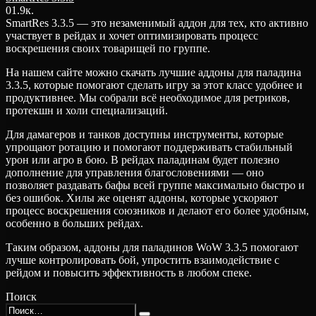
0
1.9к.
SmartRes 3.3.5 — это незаменимый аддон для тех, кто активно
участвует в рейдах и хочет оптимизировать процесс
воскрешения своих товарищей по группе.
На нашем сайте можно скачать лучшие аддоны для паладина
3.3.5, которые помогают сделать игру за этот класс удобнее и
продуктивнее. Мы собрали всё необходимое для ретриков,
протекшн и холи специализаций.
Для дамагеров и танков доступны инструменты, которые
упрощают ротацию и помогают поддерживать стабильный
урон или агро в бою. В рейдах паладинам будет полезно
дополнение для управления благословениями — оно
позволяет раздавать бафы всей группе максимально быстро и
без ошибок. Хилы же оценят аддоны, которые ускоряют
процесс воскрешения союзников и делают его более удобным,
особенно в больших рейдах.
Таким образом, аддоны для паладинов WoW 3.3.5 помогают
лучше контролировать бой, упростить взаимодействие с
рейдом и повысить эффективность в любом спеке.
Поиск
Search