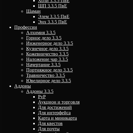
Холи 3.3.5 ПвЕ
ШП 3.3.5 ПвЕ
Шаман
Элем 3.3.5 ПвЕ
Энх 3.3.5 ПвЕ
Профессии
Алхимия 3.3.5
Горное дело 3.3.5
Инженерное дело 3.3.5
Кузнечное дело 3.3.5
Кожевничество 3.3.5
Наложение чар 3.3.5
Начертание 3.3.5
Портняжное дело 3.3.5
Травничество 3.3.5
Ювелирное дело 3.3.5
Аддоны
Аддоны 3.3.5
PvP
Аукцион и торговля
Для достижений
Для интерфейса
Карта и миникарта
Для квестов
Для почты