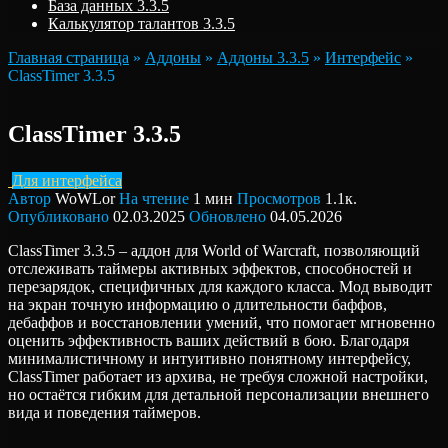
База данных 3.3.5
Калькулятор талантов 3.3.5
Главная страница
»
Аддоны
»
Аддоны 3.3.5
»
Интерфейс
»
ClassTimer 3.3.5
ClassTimer 3.3.5
Для интерфейса
Автор
WoWLor
На чтение
1 мин
Просмотров
1.1к.
Опубликовано
02.03.2025
Обновлено
04.05.2026
ClassTimer 3.3.5 – аддон для World of Warcraft, позволяющий
отслеживать таймеры активных эффектов, способностей и
перезарядок, специфичных для каждого класса. Мод выводит
на экран точную информацию о длительности баффов,
дебаффов и восстановлении умений, что помогает мгновенно
оценить эффективность ваших действий в бою. Благодаря
минималистичному и интуитивно понятному интерфейсу,
ClassTimer работает из архива, не требуя сложной настройки,
но остаётся гибким для детальной персонализации внешнего
вида и поведения таймеров.