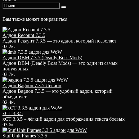
Search
for:
Вам также может понравиться
Аддон Recount 7.3.5
Аддон Рекаунт 7.3.5 — это аддон, который позволяет
0
3.2к.
Аддон DBM 7.3.5 (Deadly Boss Mods)
Аддон DBM (Deadly Boss Mods) — это один из самых
популярных
0
3.7к.
Аддон Bagnon 7.3.5 Легион
Аддон Bagnon 7.3.5 — это удобный аддон, который
объединяет
0
2.4к.
xCT 3.3.5
xCT 3.3.5 – лёгкий аддон для отображения текста боевых
0
3.6к.
Stuf Unit Frames 3.3.5