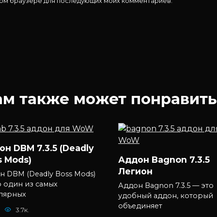
 этом браузере для последующих моих комментариев.
ам также может понравить
н DBM 7.3.5 (Deadly
s Mods)
Аддон Bagnon 7.3.5
Легион
н DBM (Deadly Boss Mods)
о один из самых
Аддон Bagnon 7.3.5 — это
лярных
удобный аддон, который
объединяет
3.7к.