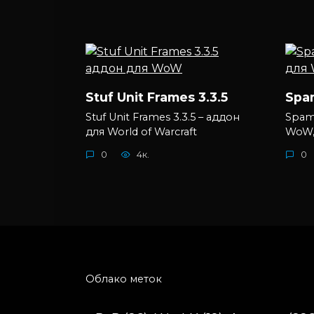
Stuf Unit Frames 3.3.5
Spam
Stuf Unit Frames 3.3.5 – аддон
SpamS
для World of Warcraft
WoW,
0
4к.
0
Облако меток