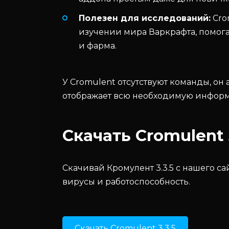
Полезен для исследований:
Cro
изучении мира Варкрафта, помог
и фарма.
У Cromulent отсутствуют команды, он 
отображает всю необходимую информ
Скачать Cromulent 
Скачивай Кромулент 3.3.5 с нашего с
вирусы и работоспособность.
Скачать Cromulent 3.3.5