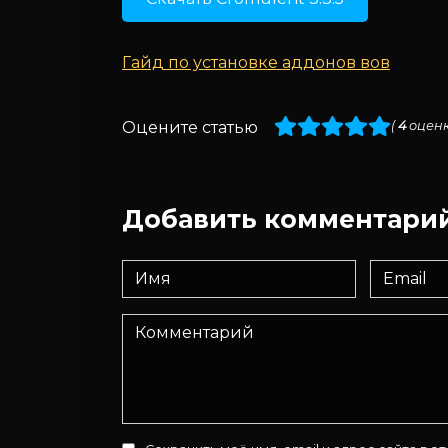
Гайд по установке аддонов вов
Оцените статью
(
4
оценк
Добавить комментари
Имя
Email
*
*
Комментарий