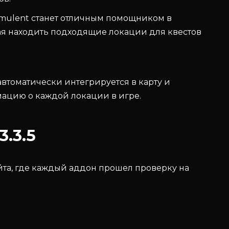
mulent станет отличным помощником в
ая находить подходящие локации для квестов
автоматически интегрируется в карту и
ацию о каждой локации в игре.
3.3.5
айта, где каждый аддон прошел проверку на