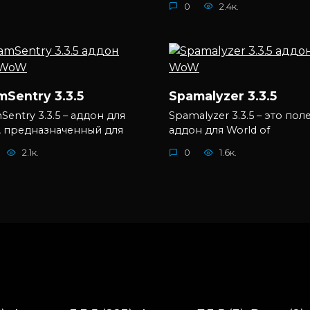
0
2.4к.
Sentry 3.3.5
Spamalyzer 3.3.5
entry 3.3.5 – аддон для
Spamalyzer 3.3.5 – это по
 предназначенный для
аддон для World of
2.1к.
0
1.6к.