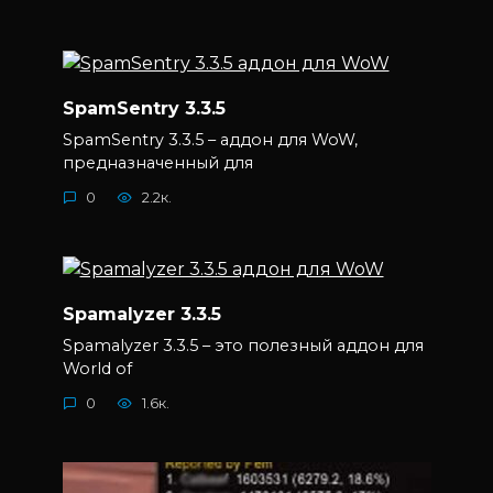
SpamSentry 3.3.5
SpamSentry 3.3.5 – аддон для WoW,
предназначенный для
0
2.2к.
Spamalyzer 3.3.5
Spamalyzer 3.3.5 – это полезный аддон для
World of
0
1.6к.