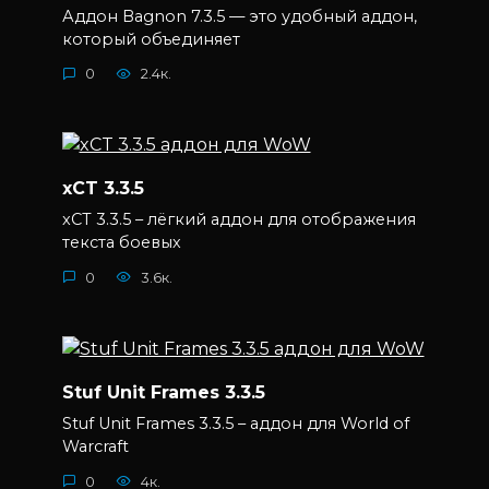
Аддон Bagnon 7.3.5 — это удобный аддон,
который объединяет
0
2.4к.
xCT 3.3.5
xCT 3.3.5 – лёгкий аддон для отображения
текста боевых
0
3.6к.
Stuf Unit Frames 3.3.5
Stuf Unit Frames 3.3.5 – аддон для World of
Warcraft
0
4к.