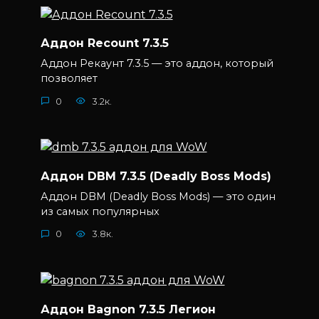
Аддон Recount 7.3.5
Аддон Рекаунт 7.3.5 — это аддон, который
позволяет
0
3.2к.
Аддон DBM 7.3.5 (Deadly Boss Mods)
Аддон DBM (Deadly Boss Mods) — это один
из самых популярных
0
3.8к.
Аддон Bagnon 7.3.5 Легион