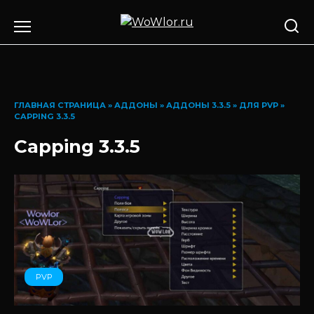
Перейти
к
содержанию
ГЛАВНАЯ СТРАНИЦА
»
АДДОНЫ
»
АДДОНЫ 3.3.5
»
ДЛЯ PVP
»
CAPPING 3.3.5
Capping 3.3.5
PVP