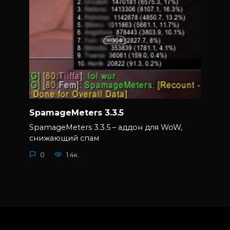
SpamageMeters 3.3.5
SpamageMeters 3.3.5 – аддон для WoW,
снижающий спам
0
1.4к.