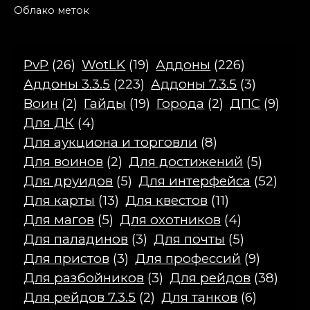
Облако меток
PvP
(26)
WotLK
(19)
Аддоны
(226)
Аддоны 3.3.5
(223)
Аддоны 7.3.5
(3)
Воин
(2)
Гайды
(19)
Города
(2)
ДПС
(9)
Для ДК
(4)
Для аукциона и торговли
(8)
Для воинов
(2)
Для достижений
(5)
Для друидов
(5)
Для интерфейса
(52)
Для карты
(13)
Для квестов
(11)
Для магов
(5)
Для охотников
(4)
Для паладинов
(3)
Для почты
(5)
Для пристов
(3)
Для профессий
(9)
Для разбойников
(3)
Для рейдов
(38)
Для рейдов 7.3.5
(2)
Для танков
(6)