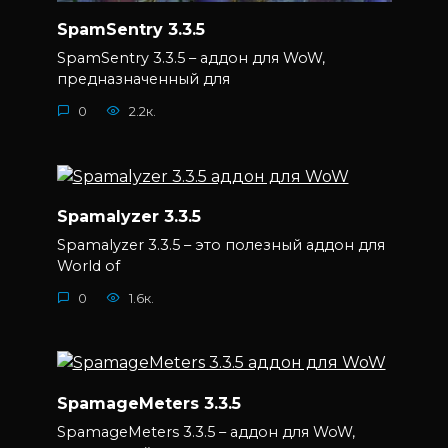
SpamSentry 3.3.5
SpamSentry 3.3.5 – аддон для WoW,
предназначенный для
0
2.2к.
Spamalyzer 3.3.5
Spamalyzer 3.3.5 – это полезный аддон для
World of
0
1.6к.
SpamageMeters 3.3.5
SpamageMeters 3.3.5 – аддон для WoW,