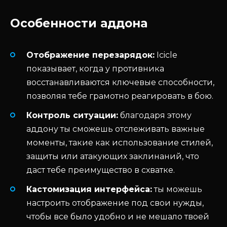
Особенности аддона
Отображение перезарядок:
Icicle
показывает, когда у противника
восстанавливаются ключевые способности,
позволяя тебе грамотно реагировать в бою.
Контроль ситуации:
благодаря этому
аддону ты сможешь отслеживать важные
моменты, такие как использование стилей,
защиты или атакующих заклинаний, что
даст тебе преимущество в схватке.
Кастомизация интерфейса:
ты можешь
настроить отображение под свои нужды,
чтобы все было удобно и не мешало твоей