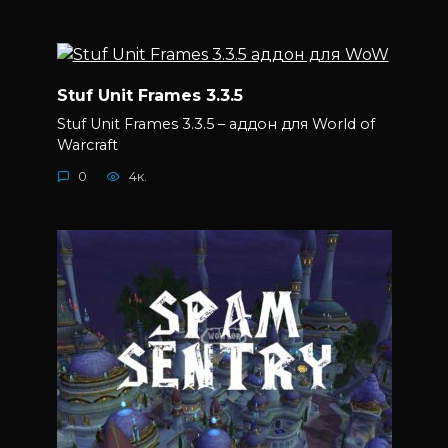
Stuf Unit Frames 3.3.5
Stuf Unit Frames 3.3.5 – аддон для World of
Warcraft
0
4к.