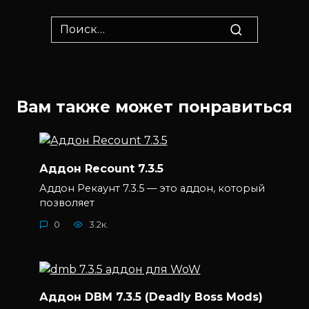
Search
for:
Вам также может понравиться
Аддон Recount 7.3.5
Аддон Рекаунт 7.3.5 — это аддон, который
позволяет
0
3.2к.
Аддон DBM 7.3.5 (Deadly Boss Mods)