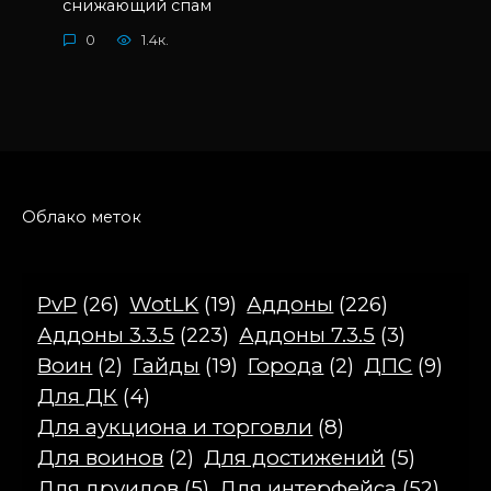
снижающий спам
0
1.4к.
Облако меток
PvP
(26)
WotLK
(19)
Аддоны
(226)
Аддоны 3.3.5
(223)
Аддоны 7.3.5
(3)
Воин
(2)
Гайды
(19)
Города
(2)
ДПС
(9)
Для ДК
(4)
Для аукциона и торговли
(8)
Для воинов
(2)
Для достижений
(5)
Для друидов
(5)
Для интерфейса
(52)