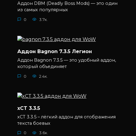
Аддон DBM (Deadly Boss Mods) — это один
из самых популярных
0
3.7к.
Аддон Bagnon 7.3.5 Легион
Аддон Bagnon 7.3.5 — это удобный аддон,
который объединяет
0
2.4к.
xCT 3.3.5
xCT 3.3.5 – лёгкий аддон для отображения
текста боевых
0
3.6к.