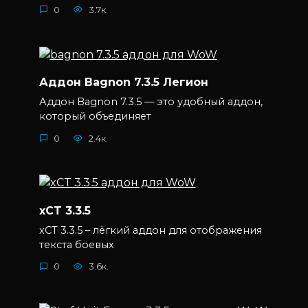
0
3.7к.
Аддон Bagnon 7.3.5 Легион
Аддон Bagnon 7.3.5 — это удобный аддон,
который объединяет
0
2.4к.
xCT 3.3.5
xCT 3.3.5 – лёгкий аддон для отображения
текста боевых
0
3.6к.