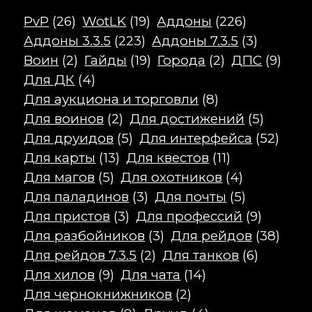
PvP
(26)
WotLK
(19)
Аддоны
(226)
Аддоны 3.3.5
(223)
Аддоны 7.3.5
(3)
Воин
(2)
Гайды
(19)
Города
(2)
ДПС
(9)
Для ДК
(4)
Для аукциона и торговли
(8)
Для воинов
(2)
Для достижений
(5)
Для друидов
(5)
Для интерфейса
(52)
Для карты
(13)
Для квестов
(11)
Для магов
(5)
Для охотников
(4)
Для паладинов
(3)
Для почты
(5)
Для пристов
(3)
Для профессий
(9)
Для разбойников
(3)
Для рейдов
(38)
Для рейдов 7.3.5
(2)
Для танков
(6)
Для хилов
(9)
Для чата
(14)
Для чернокнижников
(2)