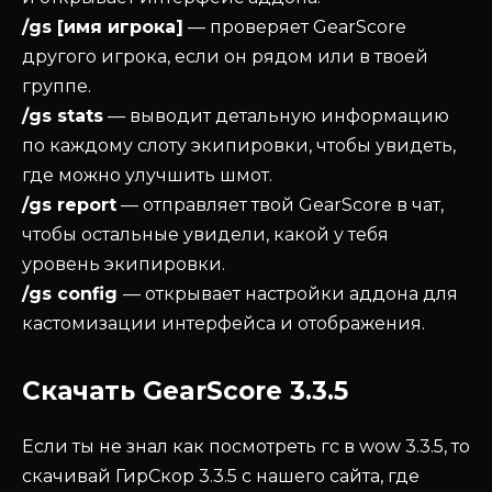
/gs [имя игрока]
— проверяет GearScore
другого игрока, если он рядом или в твоей
группе.
/gs stats
— выводит детальную информацию
по каждому слоту экипировки, чтобы увидеть,
где можно улучшить шмот.
/gs report
— отправляет твой GearScore в чат,
чтобы остальные увидели, какой у тебя
уровень экипировки.
/gs config
— открывает настройки аддона для
кастомизации интерфейса и отображения.
Скачать GearScore 3.3.5
Если ты не знал как посмотреть гс в wow 3.3.5, то
скачивай ГирСкор 3.3.5 с нашего сайта, где