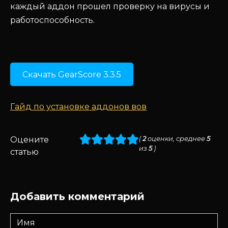
каждый аддон прошел проверку на вирусы и
работоспособность.
Скачать GearScore 3.3.5
Гайд по установке аддонов вов
Оцените
(
2
оценки, среднее
5
из
5
)
статью
Добавить комментарий
Имя