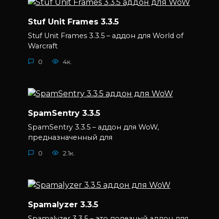
Stuf Unit Frames 3.3.5
Stuf Unit Frames 3.3.5 – аддон для World of
Warcraft
0
4к.
SpamSentry 3.3.5
SpamSentry 3.3.5 – аддон для WoW,
предназначенный для
0
2.1к.
Spamalyzer 3.3.5
Spamalyzer 3.3.5 – это полезный аддон для