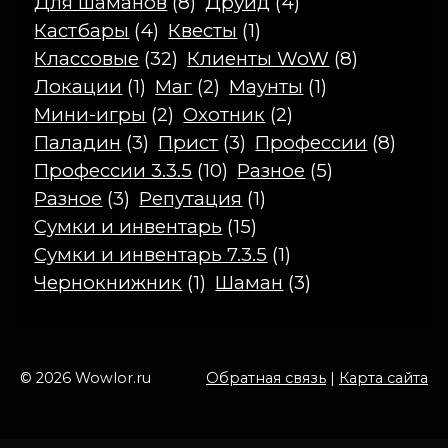
Для шаманов
(8)
Друид
(4)
Кастбары
(4)
Квесты
(1)
Классовые
(32)
Клиенты WoW
(8)
Локации
(1)
Маг
(2)
Маунты
(1)
Мини-игры
(2)
Охотник
(2)
Паладин
(3)
Прист
(3)
Профессии
(8)
Профессии 3.3.5
(10)
Разное
(5)
Разное
(3)
Репутация
(1)
Сумки и инвентарь
(15)
Сумки и инвентарь 7.3.5
(1)
Чернокнижник
(1)
Шаман
(3)
© 2026 Wowlor.ru
Обратная связь
|
Карта сайта