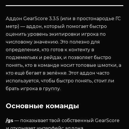
Аддон GearScore 3.3.5 (или в простонародье ГС
метр) — аддон, который помогает быстро
оценить уровень экипировки игрока по
числовому значению. Это полезно для
определения, кто готов к контенту в
подземельях и рейдах, и позволяет быстро
понять, кто в команде носит топовые шмотки, а
кто ещё бегает в зелёнке. Этот аддон часто
используется, чтобы быстро понять, стоит ли
брать игрока в группу.
Основные команды
/gs
— показывает твой собственный GearScore
и открывает интерфейс аддона.